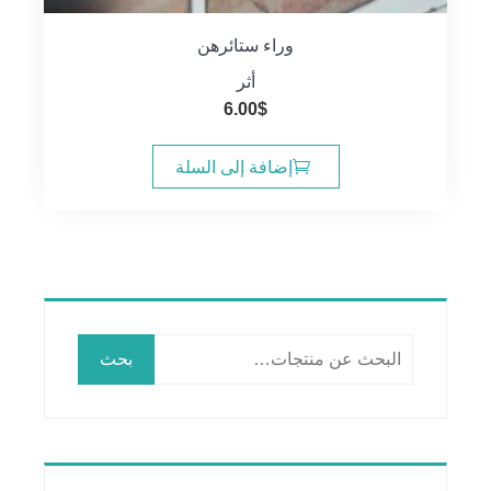
وراء ستائرهن
أثر
6.00
$
إضافة إلى السلة
البحث
بحث
عن: