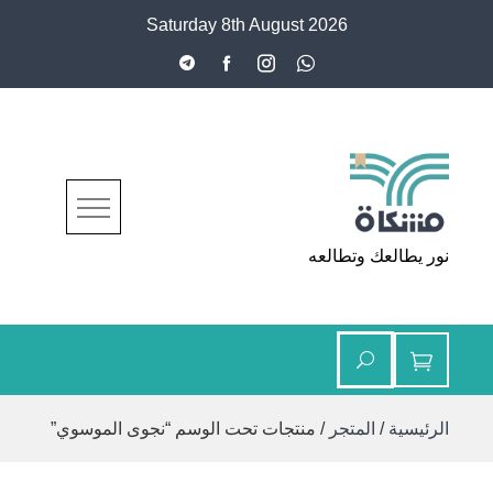
Ski
Saturday 8th August 2026
t
conten
مشكاة
نور يطالعك وتطالعه
الرئيسية
/
المتجر
/ منتجات تحت الوسم “نجوى الموسوي”