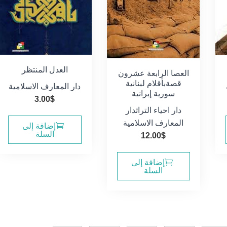
العدل المنتظر
العصا الرابعة عشرون
قصةبأقلام لبنانية
دار المعارف الاسلامية
سورية إيرانية
3.00
$
دار احياء التراث
دار
المعارف الاسلامية
إضافة إلى
السلة
12.00
$
إضافة إلى
السلة