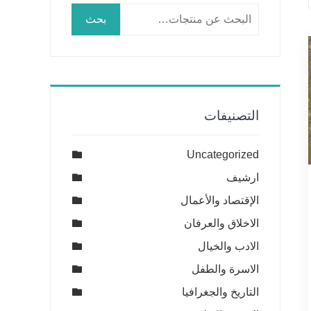
البحث
بحث
عن:
التصنيفات
Uncategorized
ارشيف
الإقتصاد والأعمال
الاخلاق والعرفان
الادب والخيال
الاسرة والطفل
التاريخ والجغرافيا