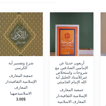
أربعون حديثا عن
شرح وتفسير آية
الإمامين الصادقين مع
الكرسي
شروحات واستخلاص
جمعية المعارف
عبرللأستاذ الجليل آية
الإسلامية الثقافية
دار
الله الإمام الخامنئي
المعارف
جمعية المعارف
الاسلامية
صهبا
الإسلامية الثقافية
دار
3.00
$
المعارف الاسلامية