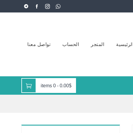
لرئيسية
المتجر
الحساب
تواصل معنا
0 items
-
0.00$