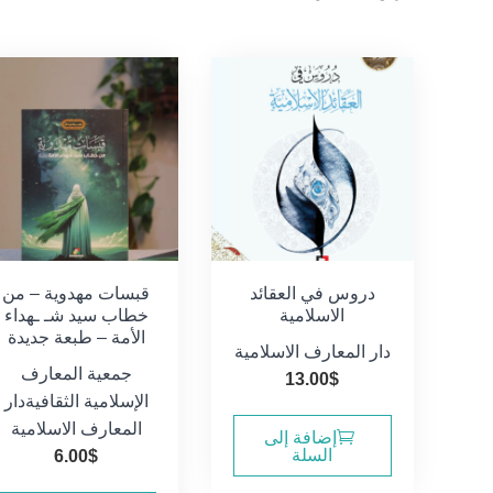
الفرز
حسب
الأحدث
دروس في العقائد
قبسات مهدوية – من
الاسلامية
خطاب سيد شـ ـهداء
الأمة – طبعة جديدة
دار المعارف الاسلامية
جمعية المعارف
13.00
$
الإسلامية الثقافية
دار
المعارف الاسلامية
إضافة إلى
السلة
6.00
$