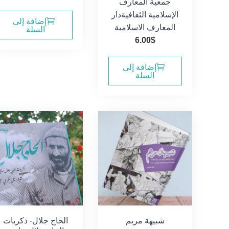
جمعية المعارف
الإسلامية الثقافية
دار
إضافة إلى
المعارف الاسلامية
السلة
6.00
$
إضافة إلى
السلة
شبيهة مريم
الحاج جلال- ذكريات