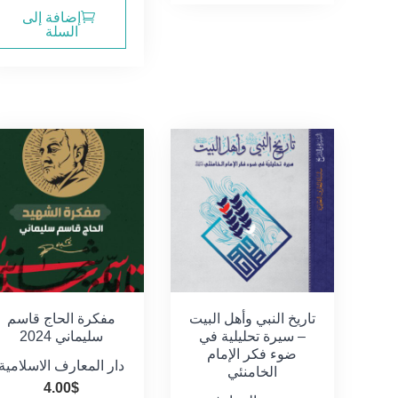
إضافة إلى
السلة
تاريخ النبي وأهل البيت
مفكرة الحاج قاسم
– سيرة تحليلية في
سليماني 2024
ضوء فكر الإمام
دار المعارف الاسلامية
الخامنئي
4.00
$