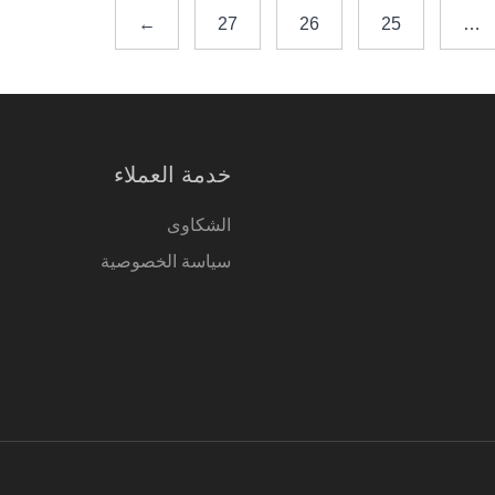
←
27
26
25
…
خدمة العملاء
الشكاوى
سياسة الخصوصية