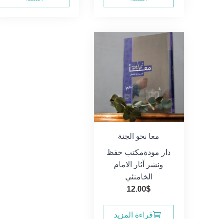
معا نحو الجنة
دار مودة
مكتب حفظ
ونشر آثار الامام
الخامنئي
12.00
$
قراءة المزيد