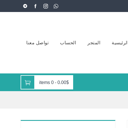
لرئيسية
المتجر
الحساب
تواصل معنا
0 items
-
0.00$