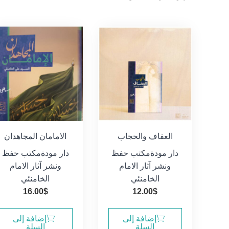
الفرز
حسب
الأحدث
العفاف والحجاب
الامامان المجاهدان
دار مودة
مكتب حفظ
دار مودة
مكتب حفظ
ونشر آثار الامام
ونشر آثار الامام
الخامنئي
الخامنئي
16.00
$
12.00
$
إضافة إلى
إضافة إلى
السلة
السلة