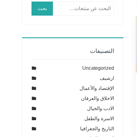
البحث
بحث
عن:
التصنيفات
Uncategorized
ارشيف
الإقتصاد والأعمال
الاخلاق والعرفان
الادب والخيال
الاسرة والطفل
التاريخ والجغرافيا