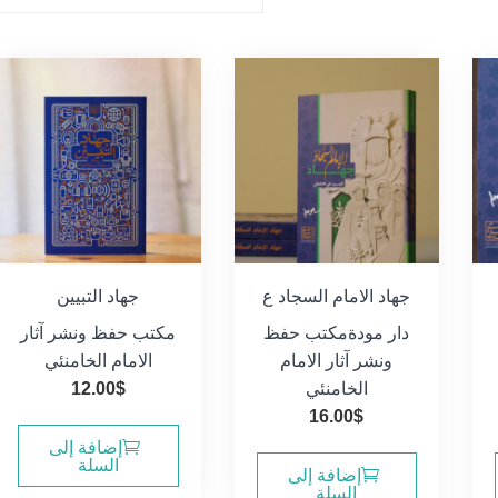
جهاد الامام السجاد ع
جهاد التبيين
دار مودة
مكتب حفظ
مكتب حفظ ونشر آثار
ونشر آثار الامام
الامام الخامنئي
الخامنئي
$
12.00
16.00
$
إضافة إلى
السلة
إضافة إلى
السلة