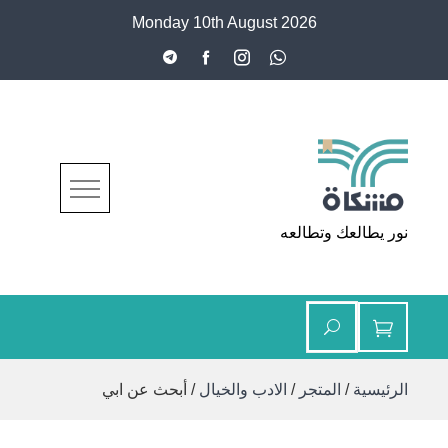
Ski
Monday 10th August 2026
t
conten
مشكاة
نور يطالعك وتطالعه
الرئيسية
/
المتجر
/
الادب والخيال
/ أبحث عن ابي