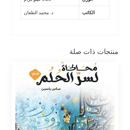
الكاتب
د. محمد الطعان
منتجات ذات صلة