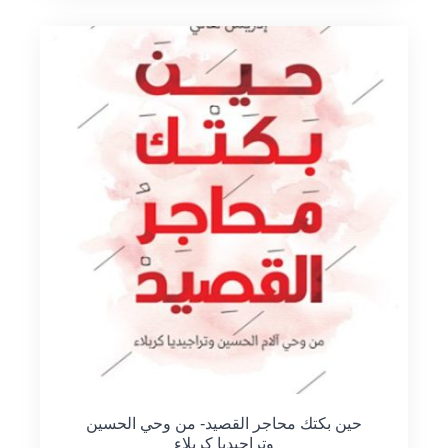
حين بكتك محاجر القصيد- من وحي الحسين
وتراجيديا كربلاء