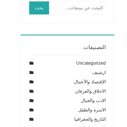
البحث
بحث
عن:
التصنيفات
Uncategorized
ارشيف
الإقتصاد والأعمال
الاخلاق والعرفان
الادب والخيال
الاسرة والطفل
التاريخ والجغرافيا