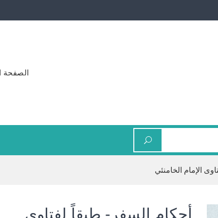
الصفحة ا
اوى الإمام الخامنئي
أحكام السفر- طبقاً لفتاوى