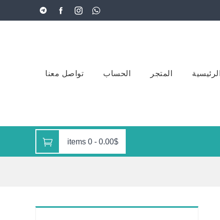
لرئيسية
المتجر
الحساب
تواصل معنا
0 items
-
0.00$