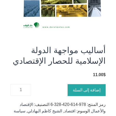
أساليب مواجهة الدولة
الإسلامية للحصار الإقتصادي
11.00
$
كمية
إضافة إلى السلة
أساليب
مواجهة
رمز المنتج:
978-614-420-328-6
التصنيف:
الإقتصاد
الدولة
والأعمال
الوسوم:
اقتصاد
,
الشيخ كاظم البهادلي
,
سياسة
الإسلامية