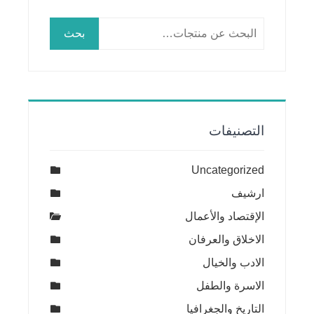
البحث
بحث
عن:
التصنيفات
Uncategorized
ارشيف
الإقتصاد والأعمال
الاخلاق والعرفان
الادب والخيال
الاسرة والطفل
التاريخ والجغرافيا