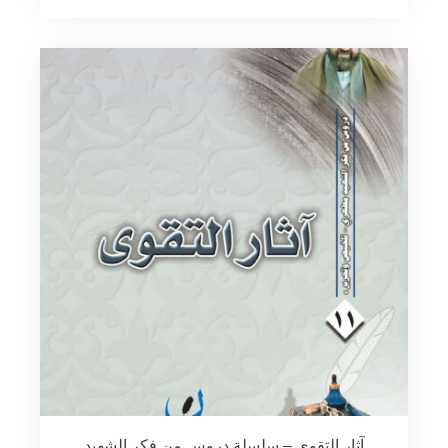
آثار التقوى – سلسلة دروس من فكر الشهيد