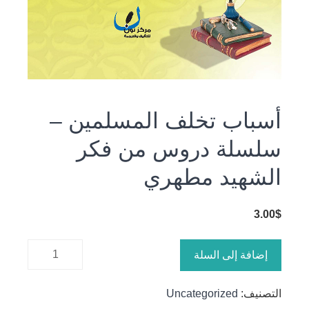
أسباب تخلف المسلمين‏ –
سلسلة دروس من فكر
الشهيد مطهري
3.00
$
كمية
إضافة إلى السلة
أسباب
تخلف
التصنيف:
Uncategorized
المسلمين‏