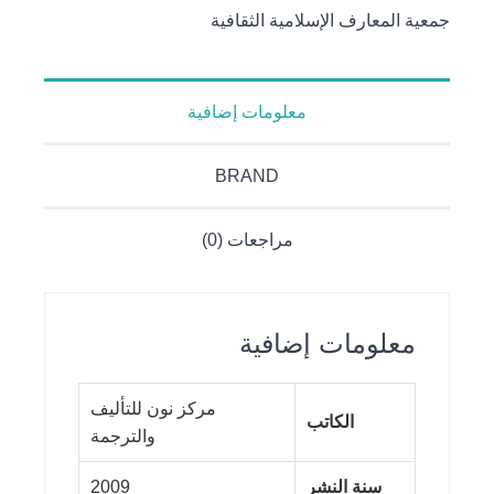
- سلسلة
جمعية المعارف الإسلامية الثقافية
دروس من
فكر
الشهيد
معلومات إضافية
مطهري
BRAND
مراجعات (0)
معلومات إضافية
مركز نون للتأليف
الكاتب
والترجمة
سنة النشر
2009