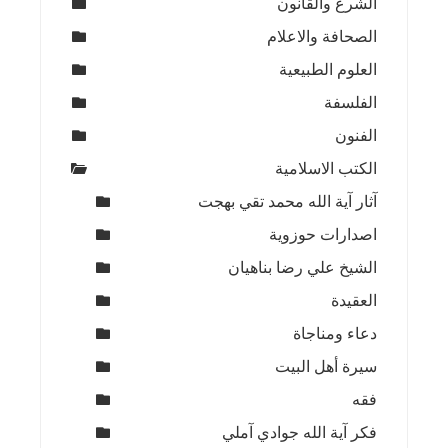
الشرع والقانون
الصحافة والاعلام
العلوم الطبيعية
الفلسفة
الفنون
الكتب الاسلامية
آثار آية الله محمد تقي بهجت
اصدارات حوزوية
الشيخ علي رضا بناهيان
العقيدة
دعاء ومناجاة
سيرة أهل البيت
فقه
فكر آية الله جوادي آملي