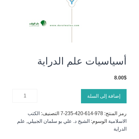
أسياسيات علم الدراية
8.00
$
كمية
إضافة إلى السلة
أسياسيات
علم
رمز المنتج:
978-614-420-235-7
التصنيف:
الكتب
الدراية
الاسلامية
الوسوم:
الشيخ د. علي بو سلمان الجبيلي
,
علم
الدراية