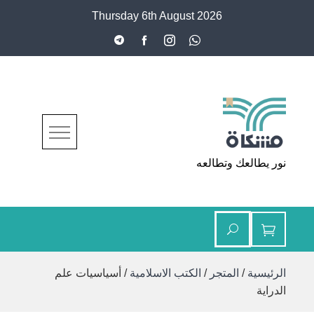
Ski
Thursday 6th August 2026
t
conten
مشكاة
نور يطالعك وتطالعه
الرئيسية
/
المتجر
/
الكتب الاسلامية
/ أسياسيات علم
الدراية