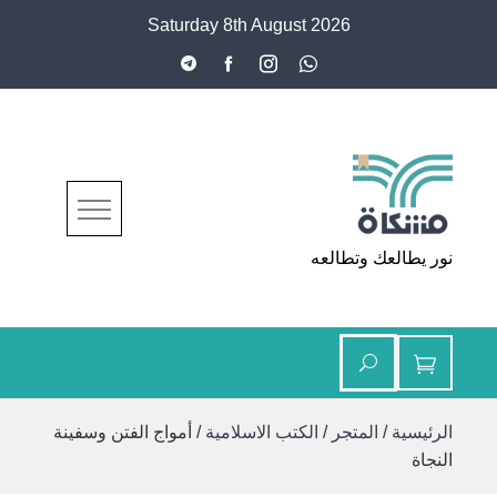
Ski
Saturday 8th August 2026
t
conten
مشكاة
نور يطالعك وتطالعه
الرئيسية
/
المتجر
/
الكتب الاسلامية
/ أمواج الفتن وسفينة
النجاة