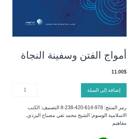
أمواج الفتن وسفينة النجاة
11.00
$
كمية أمواج
إضافة إلى السلة
الفتن
وسفينة
رمز المنتج:
978-614-420-238-8
التصنيف:
الكتب
النجاة
الاسلامية
الوسوم:
الشيخ محمد تقي مصباح اليزدي
,
مفاهيم