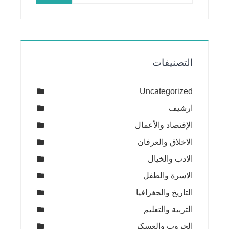
التصنيفات
Uncategorized
ارشيف
الإقتصاد والأعمال
الاخلاق والعرفان
الادب والخيال
الاسرة والطفل
التاريخ والجغرافيا
التربية والتعليم
الحروب والعسكر