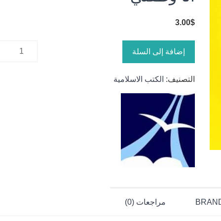
3.00
$
كمية أنا
إضافة إلى السلة
وطفلي
التصنيف:
الكتب الاسلامية
BRAN
مراجعات (0)