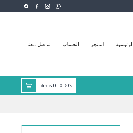
لرئيسية
المتجر
الحساب
تواصل معنا
0 items
-
0.00$