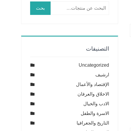
البحث
بحث
عن:
التصنيفات
Uncategorized
ارشيف
الإقتصاد والأعمال
الاخلاق والعرفان
الادب والخيال
الاسرة والطفل
التاريخ والجغرافيا