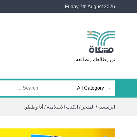
Ski
Friday 7th August 2026
t
conten
مشكاة
نور يطالعك وتطالعه
الرئيسية
/
المتجر
/
الكتب الاسلامية
/ أنا وطفلي