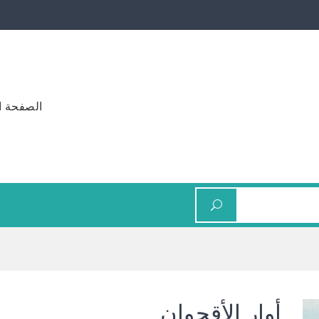
الصفحة ا
أوار الأقحوان