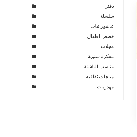
دفتر
سلسلة
عاشورائيات
قصص اطفال
مجلات
مفكرة سنوية
مناسب للناشئة
منتجات ثقافية
مهدويات