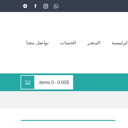
لرئيسية
المتجر
الحساب
تواصل معنا
0 items
-
0.00$