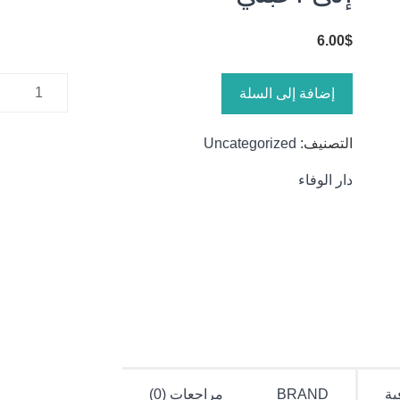
6.00
$
كمية إلى
إضافة إلى السلة
أحبتي
التصنيف:
Uncategorized
دار الوفاء
ية
BRAND
مراجعات (0)