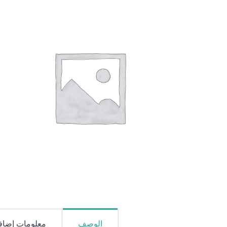
الوصف
معلومات إضاف