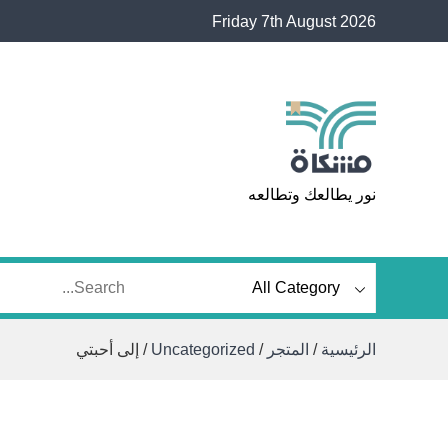
Ski
Friday 7th August 2026
t
conten
مشكاة
نور يطالعك وتطالعه
الرئيسية
/
المتجر
/
Uncategorized
/ إلى أحبتي