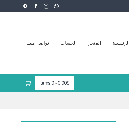
لرئيسية
المتجر
الحساب
تواصل معنا
0 items
-
0.00$