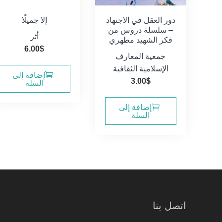
دور العقل في الاجتهاد
إلا جميلًا
– سلسلة دروس من
أثر
فكر الشهيد مطهري
6.00
$
جمعية المعارف
الإسلامية الثقافية
إضافة إلى
3.00
$
السلة
إضافة إلى
السلة
اتصل بنا