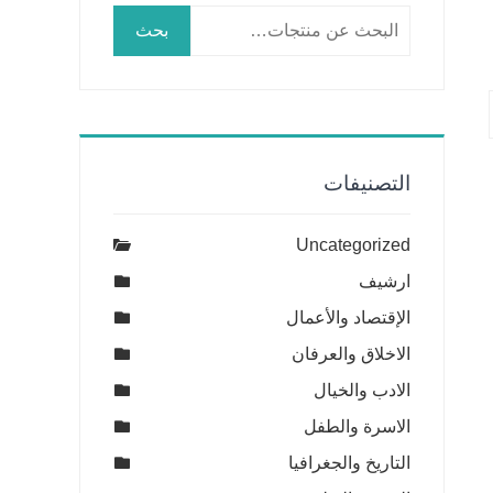
البحث
بحث
عن:
التصنيفات
Uncategorized
ارشيف
الإقتصاد والأعمال
الاخلاق والعرفان
الادب والخيال
الاسرة والطفل
التاريخ والجغرافيا