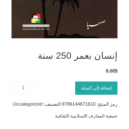
إنسان بعمر 250 سنة
6.00
$
كمية
إضافة إلى السلة
إنسان
بعمر 250
رمز المنتج:
9786144671610
التصنيف:
Uncategorized
سنة
جمعية المعارف الإسلامية الثقافية