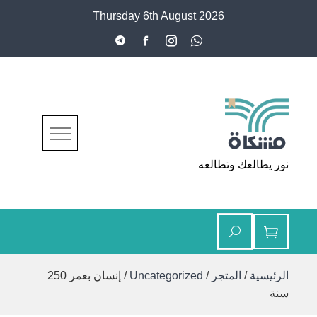
Ski
Thursday 6th August 2026
t
conten
مشكاة
نور يطالعك وتطالعه
الرئيسية
/
المتجر
/
Uncategorized
/ إنسان بعمر 250
سنة