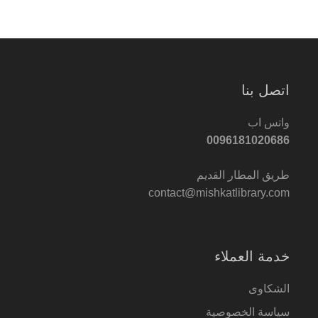
اتصل بنا
واتس اب
0096181020686
طريق المطار القديم
contact@mishkatlibrary.com
خدمة العملاء
الشكاوى
سياسة الخصوصية