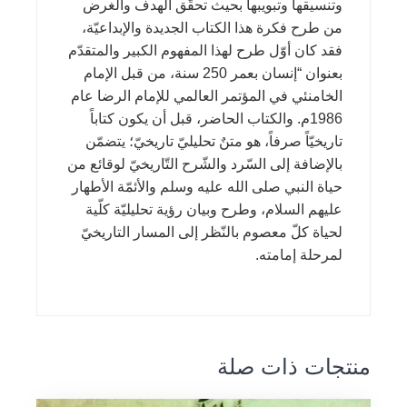
وتنسيقها وتبويبها بحيث تحقّق الهدف والغرض
من طرح فكرة هذا الكتاب الجديدة والإبداعيّة،
فقد كان أوّل طرح لهذا المفهوم الكبير والمتقدّم
بعنوان “إنسان بعمر 250 سنة، من قبل الإمام
الخامنئي في المؤتمر العالمي للإمام الرضا عام
1986م. والكتاب الحاضر، قبل أن يكون كتاباً
تاريخيّاً صرفاً، هو متنٌ تحليليّ تاريخيّ؛ يتضمّن
بالإضافة إلى السّرد والشّرح التّاريخيّ لوقائع من
حياة النبي صلى الله عليه وسلم والأئمّة الأطهار
عليهم السلام، وطرح وبيان رؤية تحليليّة كلّية
لحياة كلّ معصوم بالنّظر إلى المسار التاريخيّ
لمرحلة إمامته.
منتجات ذات صلة