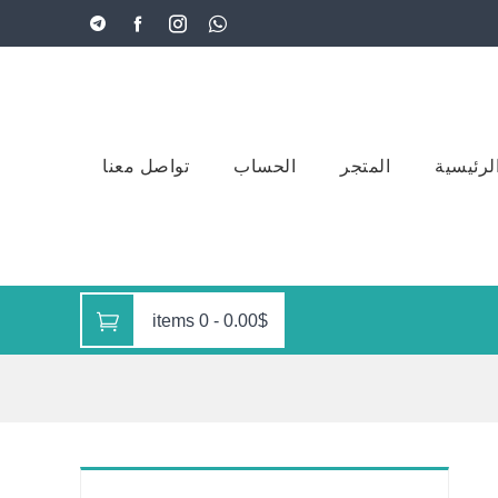
لرئيسية
المتجر
الحساب
تواصل معنا
0 items
-
0.00$