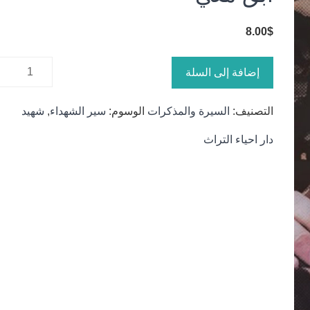
8.00
$
كمية ابق
إضافة إلى السلة
معي
التصنيف:
السيرة والمذكرات
الوسوم:
سير الشهداء
,
شهيد
دار احياء التراث