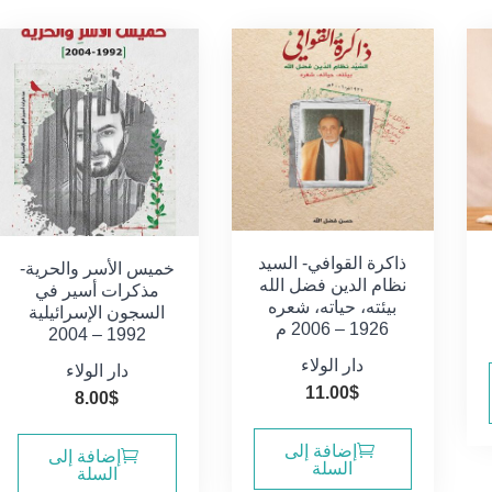
ذاكرة القوافي- السيد
خميس الأسر والحرية-
نظام الدين فضل الله
مذكرات أسير في
بيئته، حياته، شعره
السجون الإسرائيلية
1926 – 2006 م
1992 – 2004
دار الولاء
دار الولاء
11.00
$
8.00
$
إضافة إلى
إضافة إلى
السلة
السلة