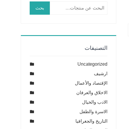
البحث
بحث
عن:
التصنيفات
Uncategorized
ارشيف
الإقتصاد والأعمال
الاخلاق والعرفان
الادب والخيال
الاسرة والطفل
التاريخ والجغرافيا