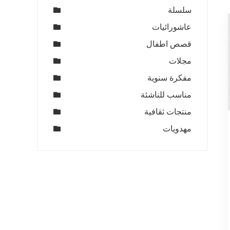
سلسلة
عاشورائيات
قصص اطفال
مجلات
مفكرة سنوية
مناسب للناشئة
منتجات ثقافية
مهدويات