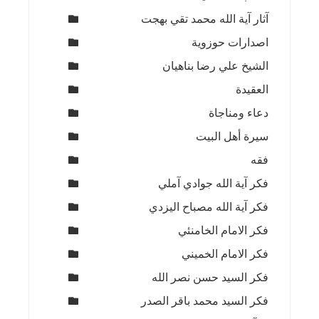
آثار آية الله محمد تقي بهجت
اصدارات حوزوية
الشيخ علي رضا بناهيان
العقيدة
دعاء ومناجاة
سيرة أهل البيت
فقه
فكر آية الله جوادي آملي
فكر آية الله مصباح اليزدي
فكر الامام الخامنئي
فكر الامام الخميني
فكر السيد حسن نصر الله
فكر السيد محمد باقر الصدر