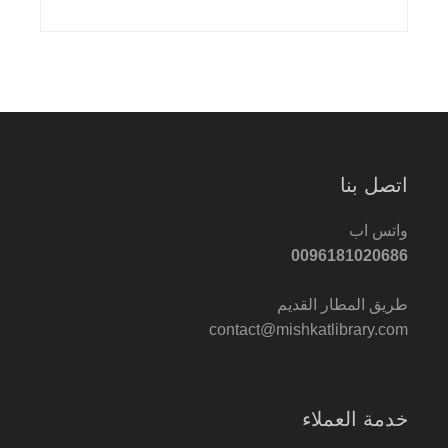
اتصل بنا
واتس اب
0096181020686
طريق المطار القديم
contact@mishkatlibrary.com
خدمة العملاء