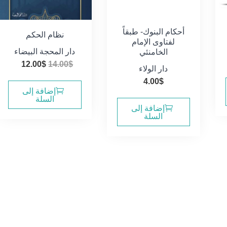
أحكام البنوك- طبقاً
نظام الحكم
لفتاوى الإمام
دار المحجة البيضاء
الخامنئي
السعر
السعر
12.00
$
14.00
$
دار الولاء
الأصلي
الحال
4.00
$
هو:
هو:
إضافة إلى
السلة
2.00$.
14.00$.
إضافة إلى
السلة