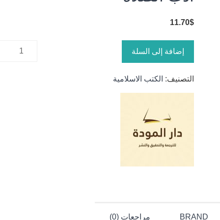
11.70
$
كمية ادب
إضافة إلى السلة
الصلاة
التصنيف:
الكتب الاسلامية
BRAND
مراجعات (0)