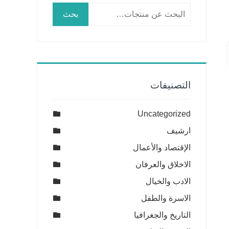
البحث
بحث
عن:
التصنيفات
Uncategorized
ارشيف
الإقتصاد والأعمال
الاخلاق والعرفان
الادب والخيال
الاسرة والطفل
التاريخ والجغرافيا