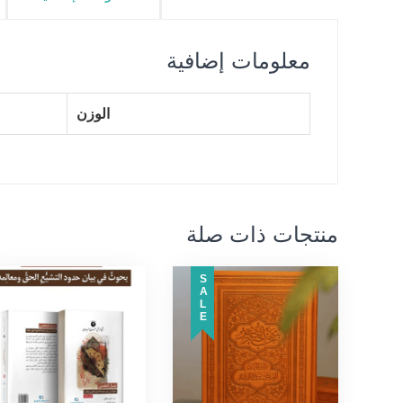
معلومات إضافية
الوزن
منتجات ذات صلة
SALE