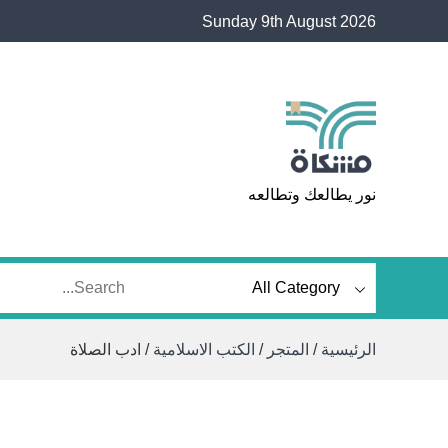
Ski
Sunday 9th August 2026
t
conten
مشكاة
نور يطالعك وتطالعه
الرئيسية
/
المتجر
/
الكتب الاسلامية
/ ادب الصلاة