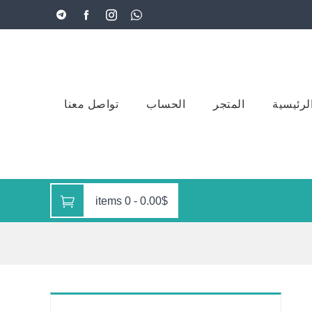
لرئيسية
المتجر
الحساب
تواصل معنا
0 items
-
0.00$