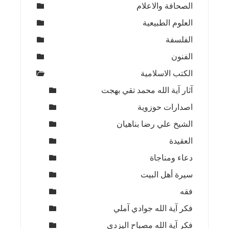
الصحافة والاعلام
العلوم الطبيعية
الفلسفة
الفنون
الكتب الاسلامية
آثار آية الله محمد تقي بهجت
اصدارات حوزوية
الشيخ علي رضا بناهيان
العقيدة
دعاء ومناجاة
سيرة أهل البيت
فقه
فكر آية الله جوادي آملي
فكر آية الله مصباح اليزدي