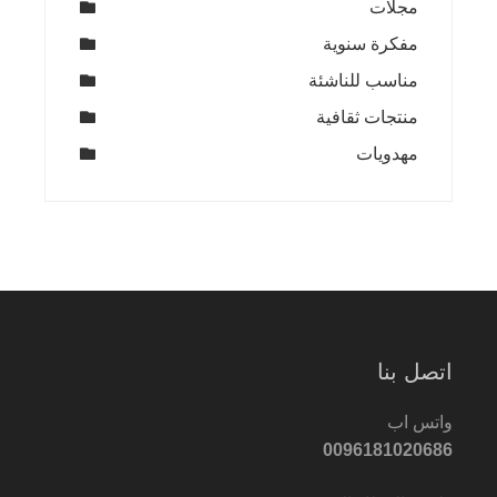
مجلات
مفكرة سنوية
مناسب للناشئة
منتجات ثقافية
مهدويات
اتصل بنا
واتس اب
0096181020686