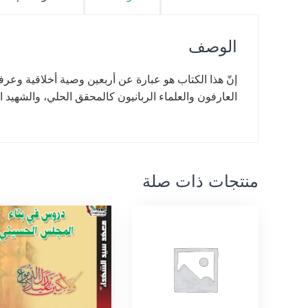
الوصف
إنّ هذا الكتاب هو عبارة عن أربعين وصية أخلاقية وعرفا
العارفون والعلماء الربانيون كالمحقق الحلي، والشهيد ال
منتجات ذات صلة