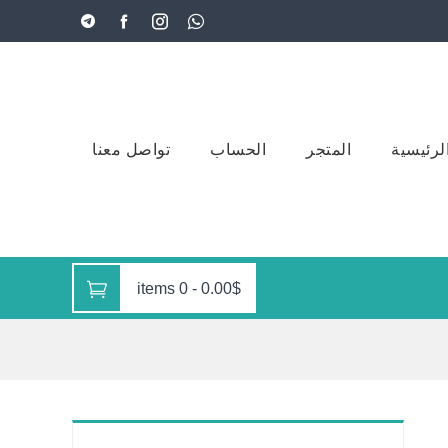
لرئيسية
المتجر
الحساب
تواصل معنا
0 items
-
0.00$