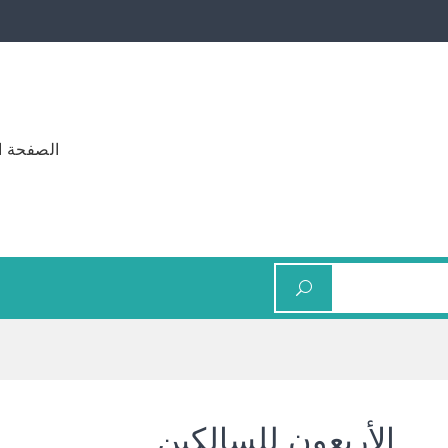
الصفحة ا
الأربعون للسالكين