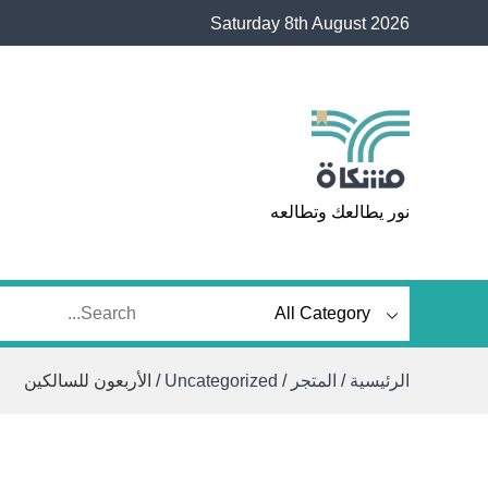
Ski
Saturday 8th August 2026
t
conten
مشكاة
نور يطالعك وتطالعه
الرئيسية
/
المتجر
/
Uncategorized
/ الأربعون للسالكين