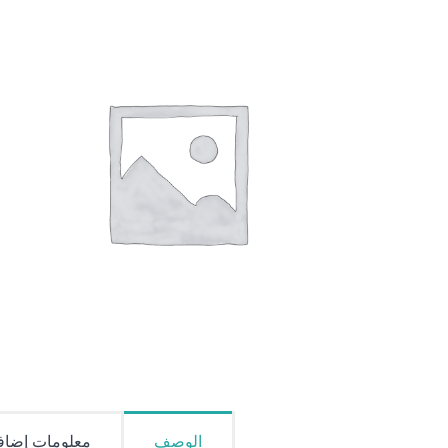
الوصف
معلومات إضاف