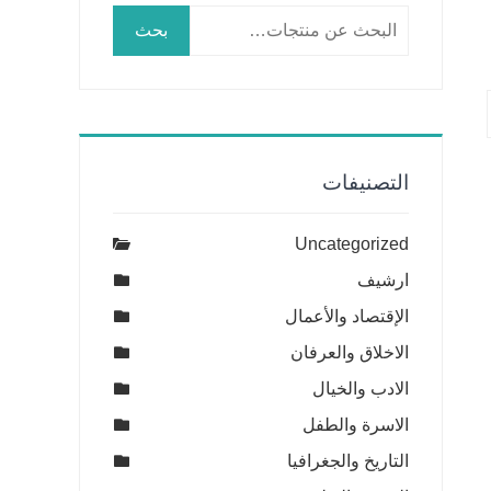
البحث
بحث
عن:
التصنيفات
Uncategorized
ارشيف
الإقتصاد والأعمال
الاخلاق والعرفان
الادب والخيال
الاسرة والطفل
التاريخ والجغرافيا