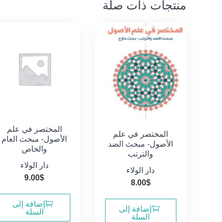
منتجات ذات صلة
المختصر في علم
المختصر في علم
الأصول- مبحث العام
الأصول- مبحث الضد
والخاص
والترتب
دار الولاء
دار الولاء
9.00
$
8.00
$
إضافة إلى
إضافة إلى
السلة
السلة