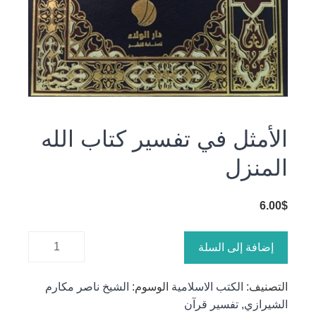
الأمثل في تفسير كتاب الله
المنزل
6.00
$
كمية
إضافة إلى السلة
الأمثل في
تفسير
التصنيف:
الكتب الاسلامية
الوسوم:
الشيخ ناصر مكارم
كتاب الله
الشيرازي
,
تفسير قرآن
المنزل