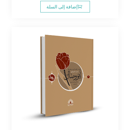
هو:
هو:
إضافة إلى السلة
10.00$.
12.00$.