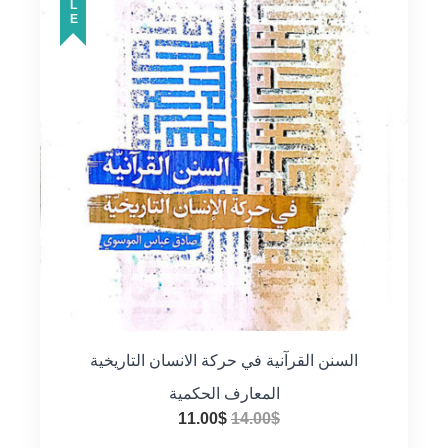
السنن القرآنية في حركة الانسان التاريخية
المعارف الحكمية
السعر
السعر
11.00
$
14.00
$
الأصلي
الحالي