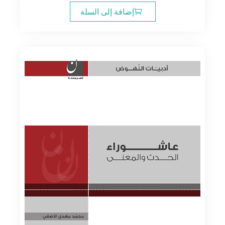
هو:
هو:
إضافة إلى السلة
11.00$.
14.00$.