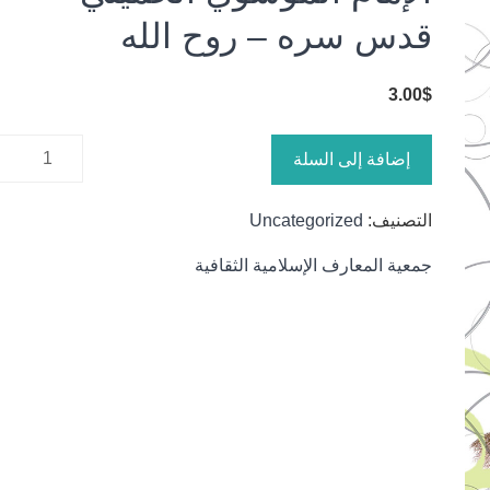
قدس سره – روح الله
3.00
$
كمية
إضافة إلى السلة
الإمام
الموسوي
التصنيف:
Uncategorized
الخميني
قدس سره
جمعية المعارف الإسلامية الثقافية
- روح الله