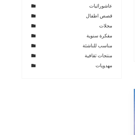
عاشورائيات
قصص اطفال
مجلات
مفكرة سنوية
مناسب للناشئة
منتجات ثقافية
مهدويات