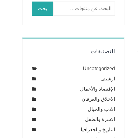
البحث
بحث
عن:
التصنيفات
Uncategorized
ارشيف
الإقتصاد والأعمال
الاخلاق والعرفان
الادب والخيال
الاسرة والطفل
التاريخ والجغرافيا