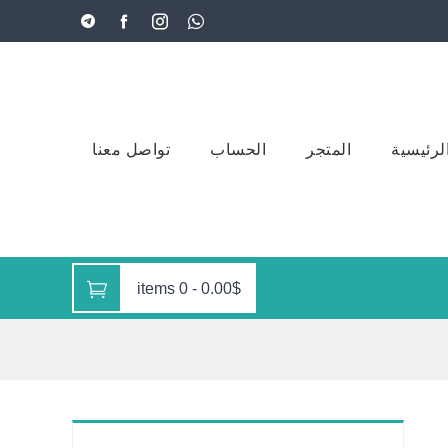
لرئيسية
المتجر
الحساب
تواصل معنا
0 items
-
0.00$