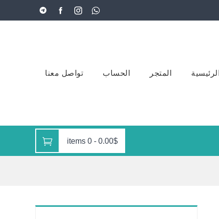
لرئيسية
المتجر
الحساب
تواصل معنا
0 items
-
0.00$