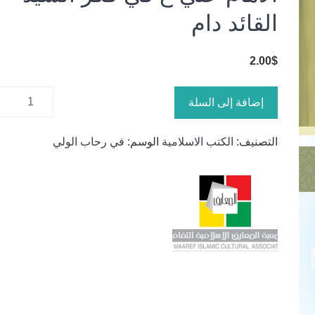
القائد دام
2.00
$
كمية
إضافة إلى السلة
الامام علي
ع في فكر
التصنيف:
الكتب الاسلامية
الوسم:
في رحاب الولي
السيد
القائد دام