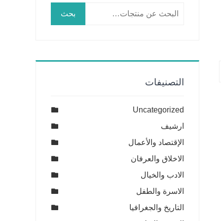
البحث
بحث
عن:
التصنيفات
Uncategorized
ارشيف
الإقتصاد والأعمال
الاخلاق والعرفان
الادب والخيال
الاسرة والطفل
التاريخ والجغرافيا