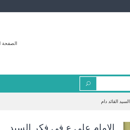
الصفحة ا
لسيد القائد دام
الامام علي ع في فكر السيد