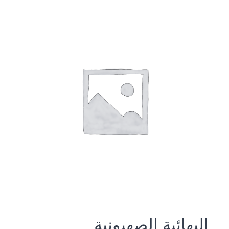
البهائية الصهيونية