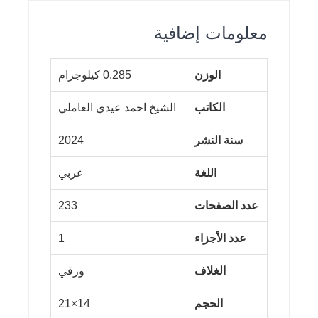
معلومات إضافية
الوزن
0.285 كيلوجرام
الكاتب
الشيخ احمد عيدي العاملي
سنة النشر
2024
اللغة
عربي
عدد الصفحات
233
عدد الأجزاء
1
الغلاف
ورقي
الحجم
14×21