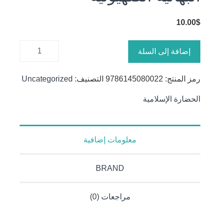
10.00
$
كمية
إضافة إلى السلة
البهائية
الصهيونية
رمز المنتج:
9786145080022
التصنيف:
Uncategorized
الحضارة الإسلامية
معلومات إضافية
BRAND
مراجعات (0)