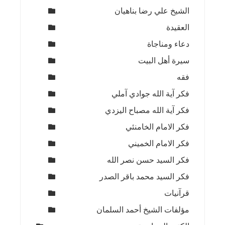
الشيخ علي رضا بناهيان
العقيدة
دعاء ومناجاة
سيرة أهل البيت
فقه
فكر آية الله جوادي آملي
فكر آية الله مصباح اليزدي
فكر الامام الخامنئي
فكر الامام الخميني
فكر السيد حسن نصر الله
فكر السيد محمد باقر الصدر
قرآنيات
مؤلفات الشيخ أحمد السلمان