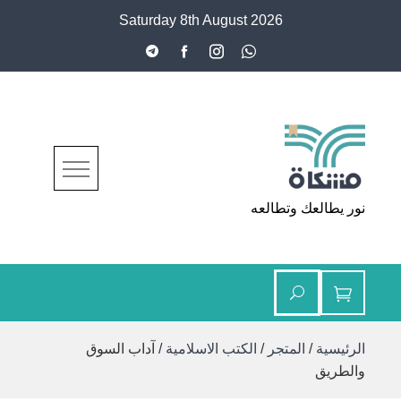
Ski
Saturday 8th August 2026
t
conten
مشكاة
نور يطالعك وتطالعه
الرئيسية
/
المتجر
/
الكتب الاسلامية
/ آداب السوق
والطريق