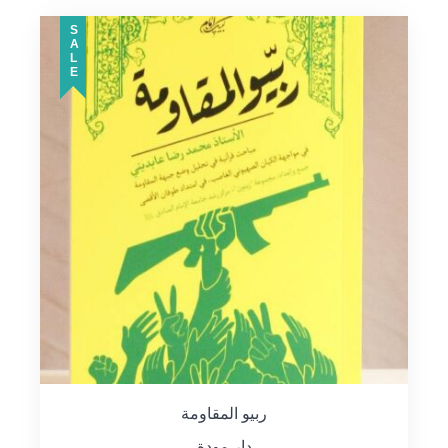
SALE
ربيو المقاومة
دار مودة