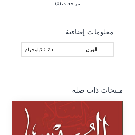
مراجعات (0)
معلومات إضافية
الوزن
0.25 كيلوجرام
منتجات ذات صلة