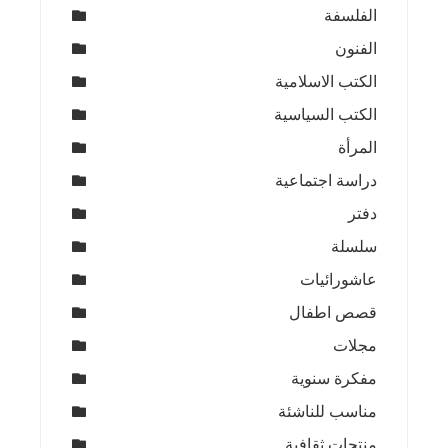
الفلسفة
الفنون
الكتب الاسلامية
الكتب السياسية
المرأة
دراسة اجتماعية
دفتر
سلسلة
عاشورائيات
قصص اطفال
مجلات
مفكرة سنوية
مناسب للناشئة
منتجات ثقافية