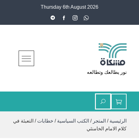
Ski
Thursday 6th August 2026
t
conten
مشكاة
نور يطالعك وتطالعه
الرئيسية
/
المتجر
/
الكتب السياسية
/
خطابات
/ التعبئة في
كلام الامام الخامنئي