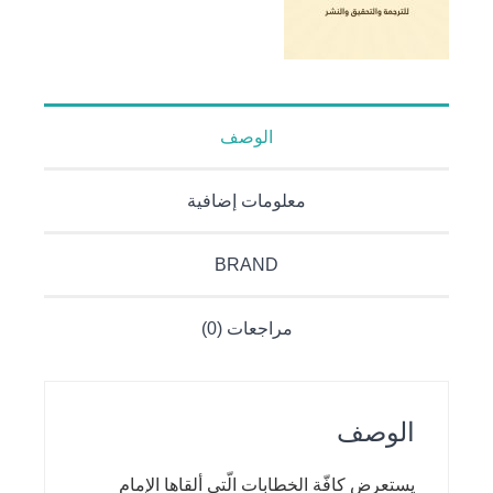
الوصف
معلومات إضافية
BRAND
مراجعات (0)
الوصف
يستعرض كافّة الخطابات الّتي ألقاها الإمام