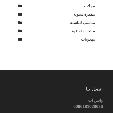
مجلات
مفكرة سنوية
مناسب للناشئة
منتجات ثقافية
مهدويات
اتصل بنا
واتس اب
0096181020686