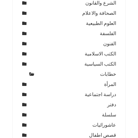
الشرع والقانون
الصحافة والاعلام
العلوم الطبيعية
الفلسفة
الفنون
الكتب الاسلامية
الكتب السياسية
خطابات
المرأة
دراسة اجتماعية
دفتر
سلسلة
عاشورائيات
قصص اطفال