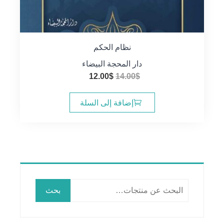
نظام الحكم
دار المحجة البيضاء
السعر
السعر
12.00
$
14.00
$
الأصلي
الحالي
هو:
هو:
إضافة إلى السلة
12.00$.
14.00$.
البحث
بحث
عن: