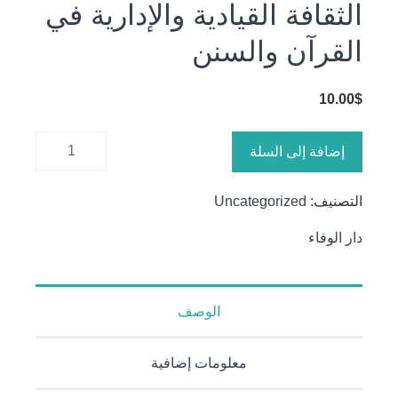
الثقافة القيادية والإدارية في
القرآن والسنن
10.00
$
كمية
إضافة إلى السلة
الثقافة
القيادية
التصنيف:
Uncategorized
والإدارية
في القرآن
دار الوفاء
والسنن
الوصف
معلومات إضافية