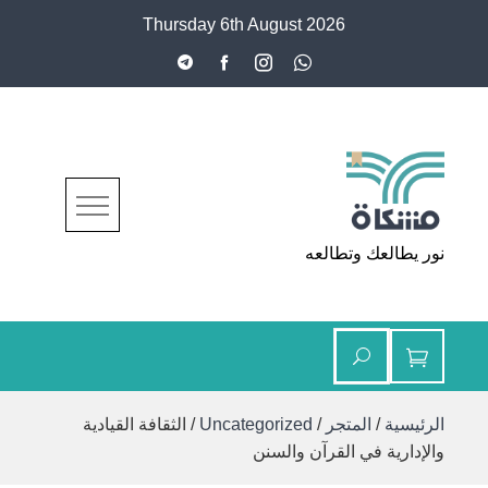
Ski
Thursday 6th August 2026
t
conten
مشكاة
نور يطالعك وتطالعه
الرئيسية
/
المتجر
/
Uncategorized
/ الثقافة القيادية
والإدارية في القرآن والسنن