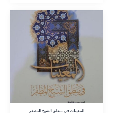
المعينات في منطق الشيخ المظفر