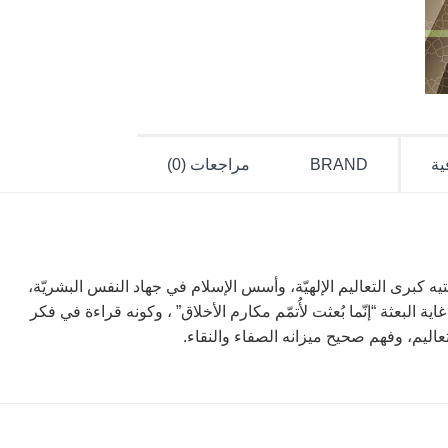
ية
BRAND
مراجعات (0)
ه كبرى التعاليم الإلهيّة، وأسس الإسلام في جهاد النفس البشريّة،
ية البعثة “إنّما بُعثت لأُتمّم مكارم الأخلاق” ، وكونه قراءة في فكر
اليم، وفهم صحيح ميزانه الصفاء والنقاء.