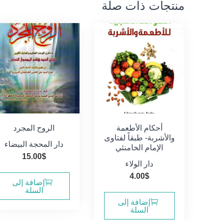
منتجات ذات صلة
أحكام الأطعمة
الروح المجرد
والأشربة- طبقاً لفتاوى
دار المحجة البيضاء
الإمام الخامنئي
15.00
$
دار الولاء
4.00
$
إضافة إلى
السلة
إضافة إلى
السلة