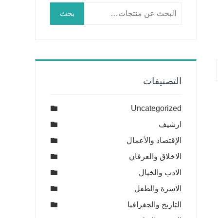
البحث
بحث
عن:
التصنيفات
Uncategorized
ارشيف
الإقتصاد والأعمال
الاخلاق والعرفان
الادب والخيال
الاسرة والطفل
التاريخ والجغرافيا