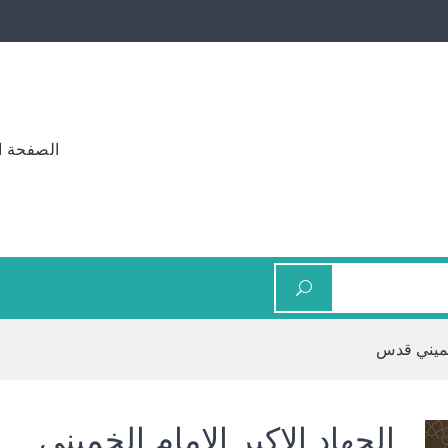
الصفحة ا
لخميني قدس
الجهاد الاكبر الامام الخميني