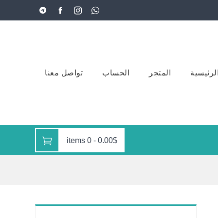
لرئيسية
المتجر
الحساب
تواصل معنا
0 items
-
0.00$