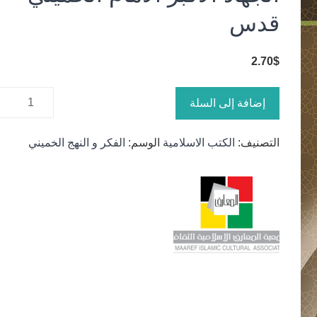
قدس
2.70
$
كمية
إضافة إلى السلة
الجهاد
الاكبر
التصنيف:
الكتب الاسلامية
الوسم:
الفكر و النهج الخميني
الامام
الخميني
قدس