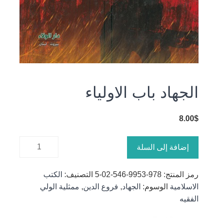
الجهاد باب الاولياء
8.00
$
كمية
إضافة إلى السلة
الجهاد باب
الاولياء
رمز المنتج:
978-9953-546-02-5
التصنيف:
الكتب
الاسلامية
الوسوم:
الجهاد
,
فروع الدين
,
ممثلية الولي
الفقيه