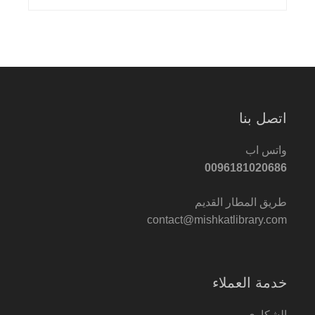
اتصل بنا
واتس اب
0096181020686
طريق المطار القديم
contact@mishkatlibrary.com
خدمة العملاء
الشكاوى