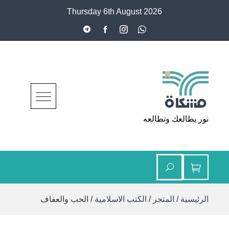
Ski
Thursday 6th August 2026
t
conten
مشكاة
نور يطالعك وتطالعه
الرئيسية
/
المتجر
/
الكتب الاسلامية
/ الحب والعفاف