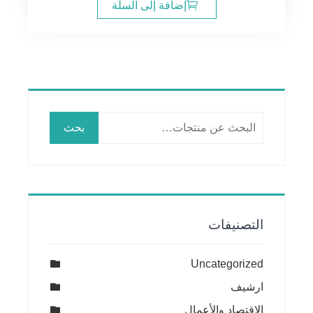
هو:
هو:
إضافة إلى السلة
18.00$.
20.00$.
البحث
بحث
عن:
التصنيفات
Uncategorized
ارشيف
الإقتصاد والأعمال