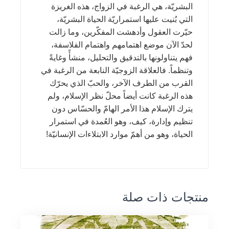
البشريّة، هي الرغبة في الزواج، هذه الغريزة
التي بُنيت عليها استمراريّة الحياة البشريّة،
حيّرت العقول وأدهشت المفكّرين، وما زالت
لحدّ الآن موضع اهتمامهم واهتمام الفلاسفة،
فهم يتناولونها بالتدقيق والتحليل، منشأً وغايةً
وتنظماً. فالعلاقة الزوجيّة النابعة من الرغبة في
القرب من الطرف الآخر، والحبّ الذي يحرّك
هذه الرغبة كانت أيضاً محلّ نظر الإسلام، ولم
يترك الإسلام هذا الأمر الهامّ والحسّاس دون
تنظيم وإدارة، كيف، وهو العُمدة في استمرار
الحياة، وهو من أهمّ موارد الابتلاءات الإنسانيّة!
منتجات ذات صلة