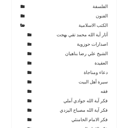
الفلسفة
الفنون
الكتب الاسلامية
آثار آية الله محمد تقي بهجت
اصدارات حوزوية
الشيخ علي رضا بناهيان
العقيدة
دعاء ومناجاة
سيرة أهل البيت
فقه
فكر آية الله جوادي آملي
فكر آية الله مصباح اليزدي
فكر الامام الخامنئي