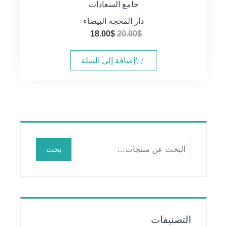
جامع السعادات
دار المحجة البيضاء
السعر
السعر
18.00
$
20.00
$
الأصلي
الحالي
هو:
هو:
إضافة إلى السلة
18.00$.
20.00$.
البحث
بحث
عن:
التصنيفات