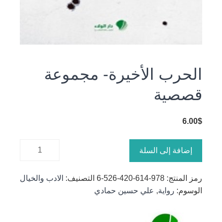
الحرب الأخيرة- مجموعة
قصصية
6.00
$
كمية
إضافة إلى السلة
الحرب
الأخيرة-
رمز المنتج:
978-614-420-526-6
التصنيف:
الادب والخيال
مجموعة
الوسوم:
رواية
,
علي حسين حمادي
قصصية