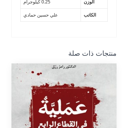
الوزن
0.25 كيلوجرام
الكاتب
علي حسين حمادي
منتجات ذات صلة