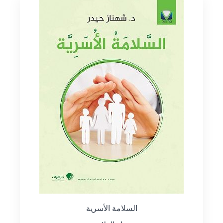
السلامة الأسرية