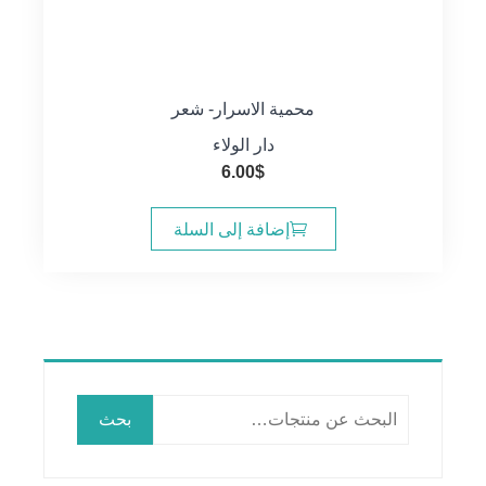
محمية الاسرار- شعر
دار الولاء
6.00
$
إضافة إلى السلة
البحث
بحث
عن: