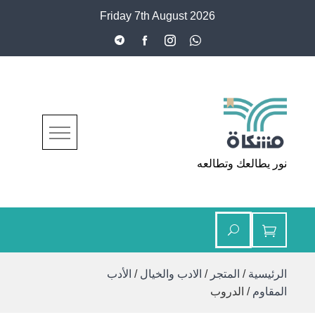
Ski
Friday 7th August 2026
t
conten
مشكاة
نور يطالعك وتطالعه
الرئيسية
/
المتجر
/
الادب والخيال
/
الأدب
المقاوم
/ الدروب