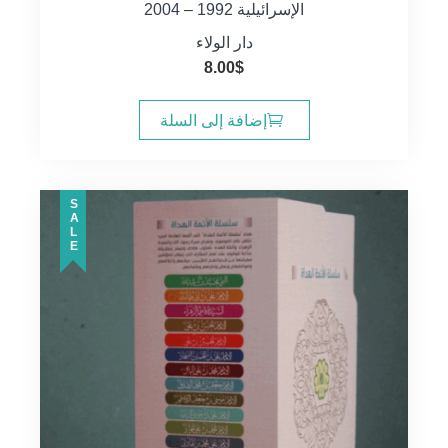
الإسرائيلية 1992 – 2004
دار الولاء
8.00
$
إضافة إلى السلة
SALE