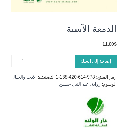
الدمعة الآسية
11.00
$
كمية
إضافة إلى السلة
الدمعة
الآسية
رمز المنتج:
978-614-420-138-1
التصنيف:
الادب والخيال
الوسوم:
رواية
,
عبد النبي حسين