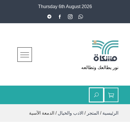
Ski
Thursday 6th August 2026
t
conten
مشكاة
نور يطالعك وتطالعه
الرئيسية
/
المتجر
/
الادب والخيال
/ الدمعة الآسية