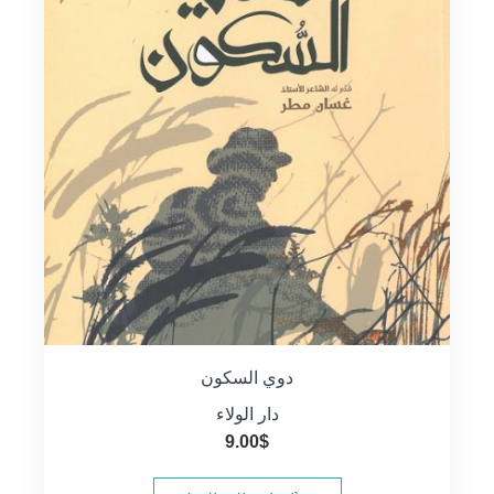
دوي السكون
دار الولاء
9.00
$