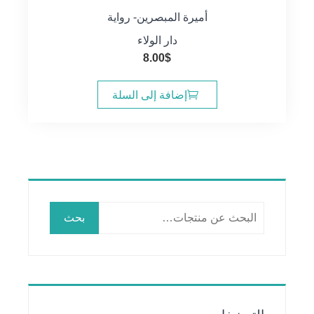
أميرة المبصرين- رواية
دار الولاء
8.00
$
إضافة إلى السلة
البحث
بحث
عن: