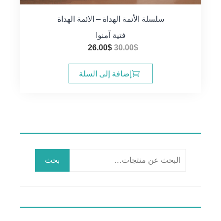
سلسلة الأئمة الهداة – الائمة الهداة
فتية آمنوا
السعر
السعر
26.00
$
30.00
$
الأصلي
الحالي
هو:
هو:
إضافة إلى السلة
26.00$.
30.00$.
البحث
بحث
عن: