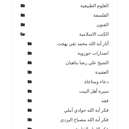
العلوم الطبيعية
الفلسفة
الفنون
الكتب الاسلامية
آثار آية الله محمد تقي بهجت
اصدارات حوزوية
الشيخ علي رضا بناهيان
العقيدة
دعاء ومناجاة
سيرة أهل البيت
فقه
فكر آية الله جوادي آملي
فكر آية الله مصباح اليزدي