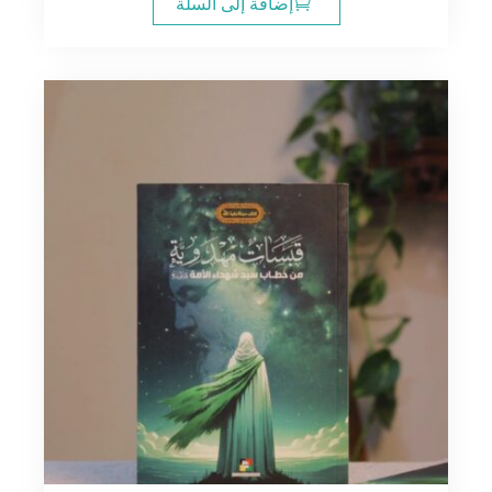
إضافة إلى السلة
20.00$.
24.00$.