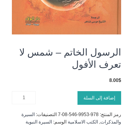
الرسول الخاتم – شمس لا
تعرف الأفول
8.00
$
كمية
إضافة إلى السلة
الرسول
الخاتم -
رمز المنتج:
978-9953-546-08-7
التصنيفات:
السيرة
شمس لا
والمذكرات
,
الكتب الاسلامية
الوسم:
السيرة النبوية
تعرف
الأفول