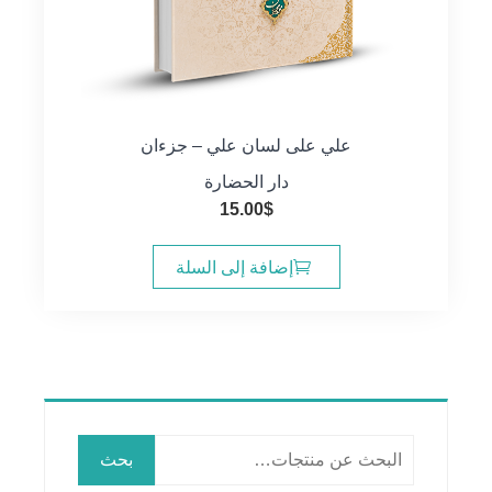
علي على لسان علي – جزءان
دار الحضارة
15.00
$
إضافة إلى السلة
البحث
بحث
عن: