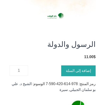
الرسول والدولة
11.00
$
كمية
إضافة إلى السلة
الرسول
والدولة
رمز المنتج:
978-614-420-590-7
الوسوم:
الشيخ د. علي
بو سلمان الجبيلي
,
سيرة