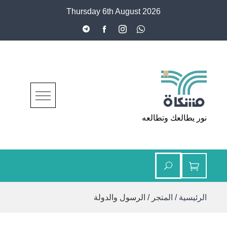
Ski
Thursday 6th August 2026
t
conten
مشكاة
نور يطالعك وتطالعه
الرئيسية
/
المتجر
/ الرسول والدولة