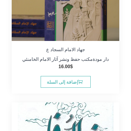
جهاد الامام السجاد ع
دار مودة
مكتب حفظ ونشر آثار الامام الخامنئي
16.00
$
إضافة إلى السلة