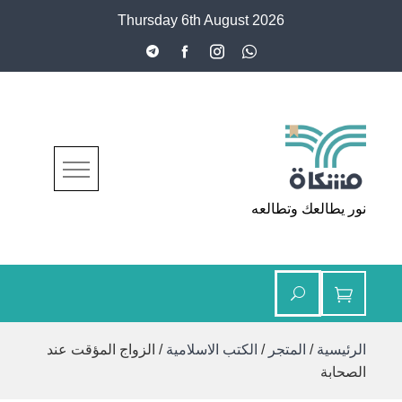
Ski
Thursday 6th August 2026
t
conten
مشكاة
نور يطالعك وتطالعه
الرئيسية
/
المتجر
/
الكتب الاسلامية
/ الزواج المؤقت عند
الصحابة