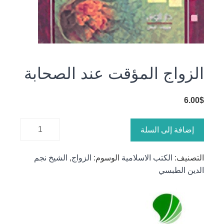
الزواج المؤقت عند الصحابة
6.00
$
كمية
إضافة إلى السلة
الزواج
المؤقت
التصنيف:
الكتب الاسلامية
الوسوم:
الزواج
,
الشيخ نجم
عند
الدين الطبسي
الصحابة