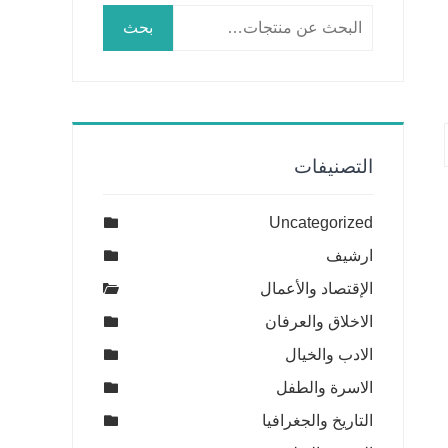
البحث
بحث
عن:
التصنيفات
Uncategorized
ارشيف
الإقتصاد والأعمال
الاخلاق والعرفان
الادب والخيال
الاسرة والطفل
التاريخ والجغرافيا