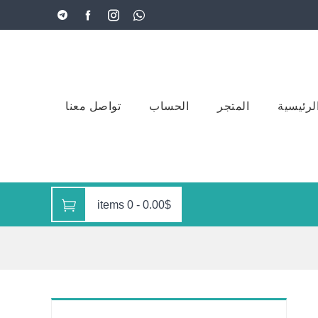
لرئيسية
المتجر
الحساب
تواصل معنا
0 items
-
0.00$