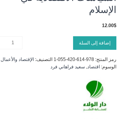
الإسلام
12.00
$
كمية
إضافة إلى السلة
السياسات
الاقتصادية
رمز المنتج:
978-614-420-055-1
التصنيف:
الإقتصاد والأعمال
في
الوسوم:
اقتصاد
,
سعيد فراهاني فرد
الإسلام