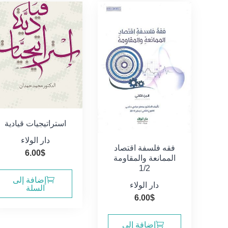
استراتيجيات قيادية
دار الولاء
فقه فلسفة اقتصاد
6.00
$
الممانعة والمقاومة
1/2
إضافة إلى
دار الولاء
السلة
6.00
$
إضافة إلى