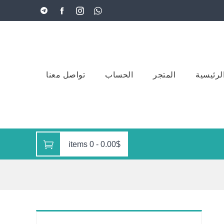
لرئيسية
المتجر
الحساب
تواصل معنا
0 items
-
0.00$