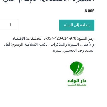
6.00
$
كمية
إضافة إلى السلة
السيرة
الاقتصادية
رمز المنتج:
978-614-420-057-5
التصنيفات:
الإقتصاد
للإمام
والأعمال
,
السيرة والمذكرات
,
الكتب الاسلامية
الوسوم:
أهل
علي
البيت
,
رضا الحسيني
,
سيرة