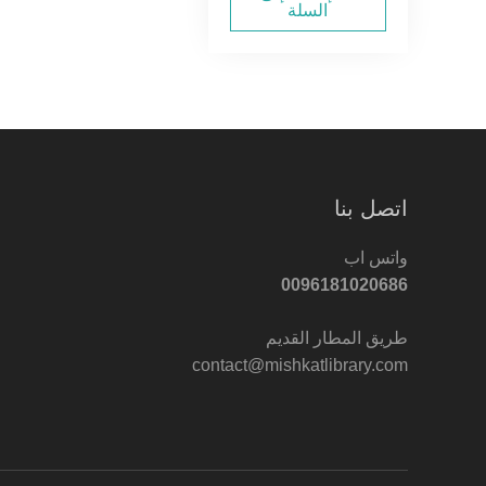
السلة
اتصل بنا
واتس اب
0096181020686
طريق المطار القديم
contact@mishkatlibrary.com