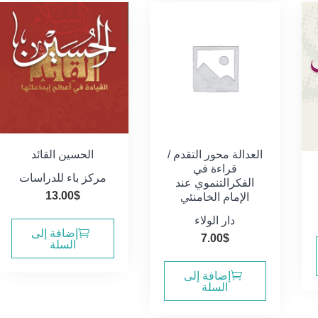
العدالة محور التقدم /
الحسين القائد
قراءة في
مركز باء للدراسات
الفكرالتنموي عند
13.00
$
الإمام الخامنئي
دار الولاء
إضافة إلى
7.00
$
السلة
إضافة إلى
السلة