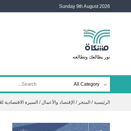
Ski
Sunday 9th August 2026
t
conten
مشكاة
نور يطالعك وتطالعه
الرئيسية
/
المتجر
/
الإقتصاد والأعمال
/ السيرة الاقتصادية لل