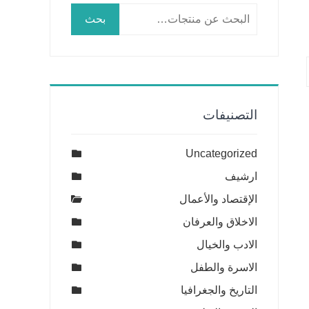
البحث
بحث
عن:
التصنيفات
Uncategorized
ارشيف
الإقتصاد والأعمال
الاخلاق والعرفان
الادب والخيال
الاسرة والطفل
التاريخ والجغرافيا