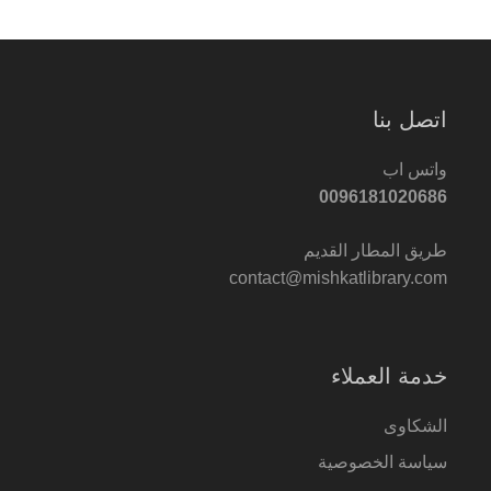
اتصل بنا
واتس اب
0096181020686
طريق المطار القديم
contact@mishkatlibrary.com
خدمة العملاء
الشكاوى
سياسة الخصوصية