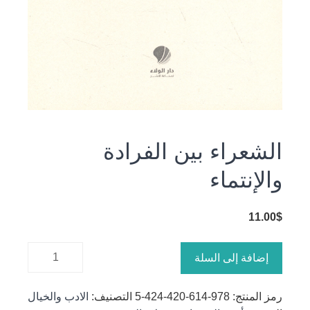
الشعراء بين الفرادة
والإنتماء
11.00
$
كمية
إضافة إلى السلة
الشعراء
بين الفرادة
رمز المنتج:
978-614-420-424-5
التصنيف:
الادب والخيال
والإنتماء