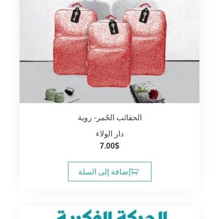
الحقائب الحًمر- روية
دار الولاء
7.00
$
إضافة إلى السلة