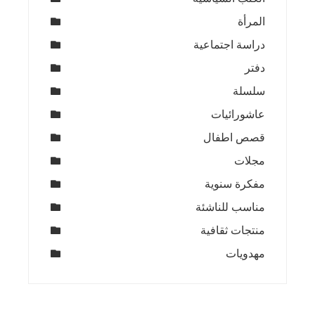
المرأة
دراسة اجتماعية
دفتر
سلسلة
عاشورائيات
قصص اطفال
مجلات
مفكرة سنوية
مناسب للناشئة
منتجات ثقافية
مهدويات