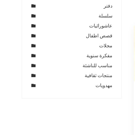
دفتر
سلسلة
عاشورائيات
قصص اطفال
مجلات
مفكرة سنوية
مناسب للناشئة
منتجات ثقافية
مهدويات