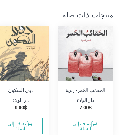
منتجات ذات صلة
الحقائب الحًمر- روية
دوي السكون
دار الولاء
دار الولاء
9.00
$
7.00
$
إضافة إلى
إضافة إلى
السلة
السلة