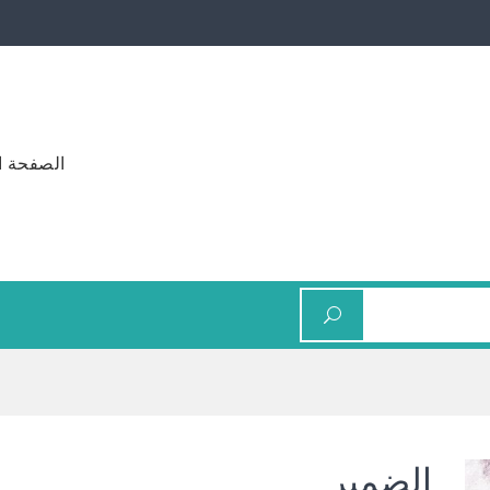
الصفحة ا
الضمير