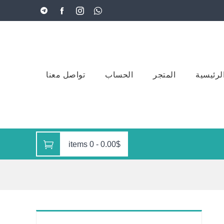
لرئيسية
المتجر
الحساب
تواصل معنا
0 items
-
0.00$