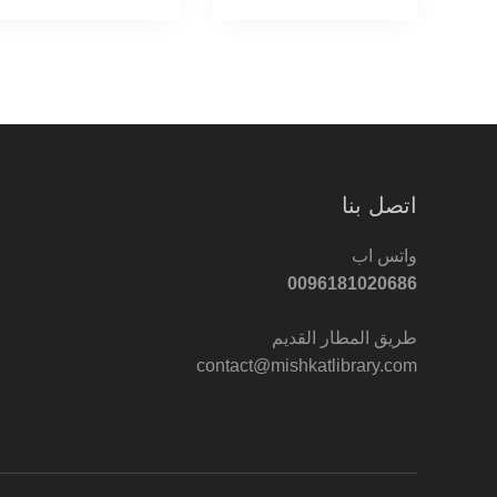
اتصل بنا
واتس اب
0096181020686
طريق المطار القديم
contact@mishkatlibrary.com