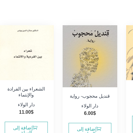
الشعراء بين الفرادة
والإنتماء
قنديل محجوب- رواية
دار الولاء
دار الولاء
11.00
$
6.00
$
إضافة إلى
إضافة إلى
السلة