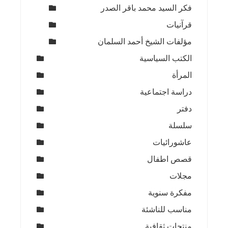
فكر السيد محمد باقر الصدر
قرآنيات
مؤلفات الشيخ أحمد السلمان
الكتب السياسية
المرأة
دراسة اجتماعية
دفتر
سلسلة
عاشورائيات
قصص اطفال
مجلات
مفكرة سنوية
مناسب للناشئة
منتجات ثقافية