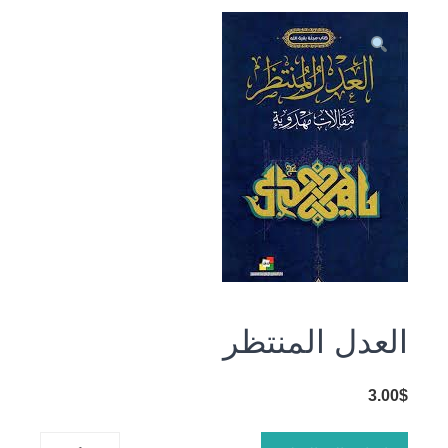
العدل المنتظر
3.00
$
كمية