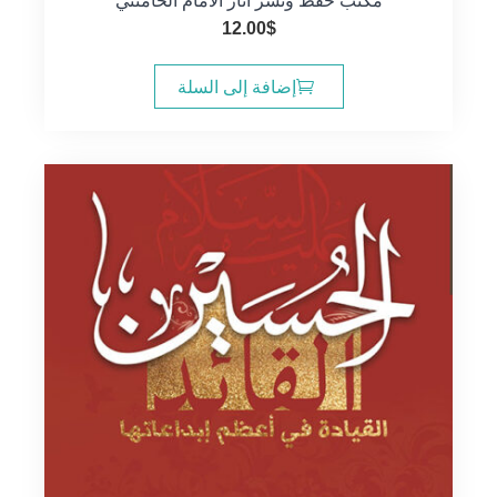
مكتب حفظ ونشر آثار الامام الخامنئي
12.00
$
إضافة إلى السلة