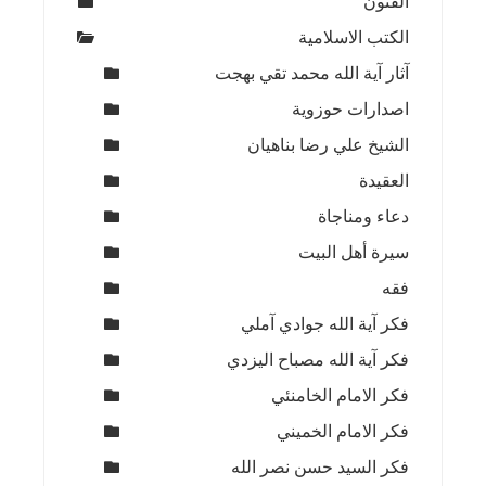
الفنون
الكتب الاسلامية
آثار آية الله محمد تقي بهجت
اصدارات حوزوية
الشيخ علي رضا بناهيان
العقيدة
دعاء ومناجاة
سيرة أهل البيت
فقه
فكر آية الله جوادي آملي
فكر آية الله مصباح اليزدي
فكر الامام الخامنئي
فكر الامام الخميني
فكر السيد حسن نصر الله