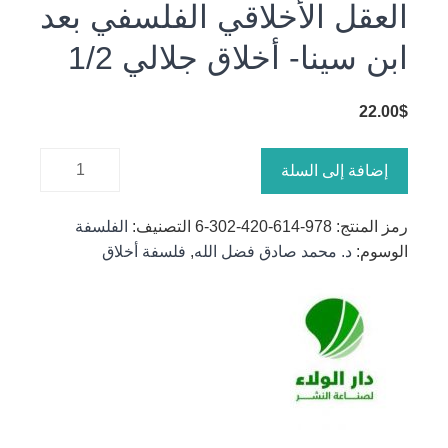
العقل الأخلاقي الفلسفي بعد
ابن سينا- أخلاق جلالي 1/2
22.00
$
كمية
إضافة إلى السلة
العقل
الأخلاقي
رمز المنتج:
978-614-420-302-6
التصنيف:
الفلسفة
الفلسفي
الوسوم:
د. محمد صادق فضل الله
,
فلسفة أخلاق
بعد ابن
سينا-
أخلاق
جلالي 1/2