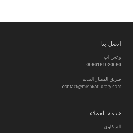
اتصل بنا
واتس اب
0096181020686
طريق المطار القديم
contact@mishkatlibrary.com
خدمة العملاء
الشكاوى