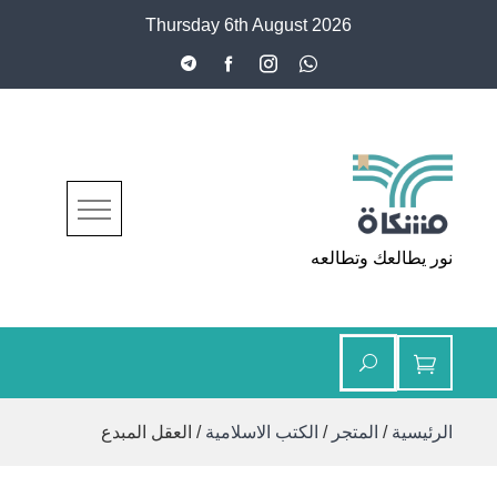
Ski
Thursday 6th August 2026
t
conten
مشكاة
نور يطالعك وتطالعه
الرئيسية
/
المتجر
/
الكتب الاسلامية
/ العقل المبدع