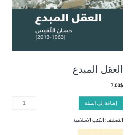
العقل المبدع
7.00
$
كمية
إضافة إلى السلة
العقل
المبدع
التصنيف:
الكتب الاسلامية