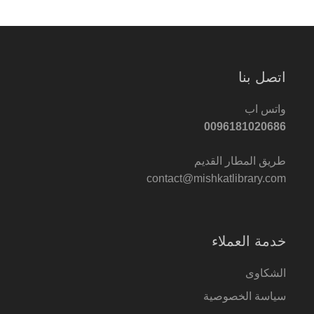
اتصل بنا
واتس اب
0096181020686
طريق المطار القديم
contact@mishkatlibrary.com
خدمة العملاء
الشكاوى
سياسة الخصوصية