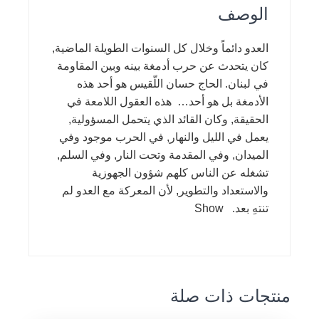
الوصف
العدو دائماً وخلال كل السنوات الطويلة الماضية,
كان يتحدث عن حرب أدمغة بينه وبين المقاومة
في لبنان. الحاج حسان اللّقيس هو أحد هذه
الأدمغة بل هو أحد… هذه العقول اللامعة في
الحقيقة, وكان القائد الذي يتحمل المسؤولية,
يعمل في الليل والنهار, في الحرب موجود وفي
الميدان, وفي المقدمة وتحت النار, وفي السلم,
تشغله عن الناس كلهم شؤون الجهوزية
والاستعداد والتطوير, لأن المعركة مع العدو لم
تنتهِ بعد. Show
منتجات ذات صلة