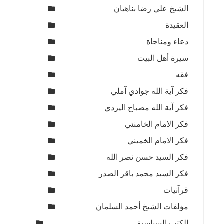
الشيخ علي رضا بناهيان
العقيدة
دعاء ومناجاة
سيرة أهل البيت
فقه
فكر آية الله جوادي آملي
فكر آية الله مصباح اليزدي
فكر الامام الخامنئي
فكر الامام الخميني
فكر السيد حسن نصر الله
فكر السيد محمد باقر الصدر
قرآنيات
مؤلفات الشيخ أحمد السلمان
الكتب السياسية