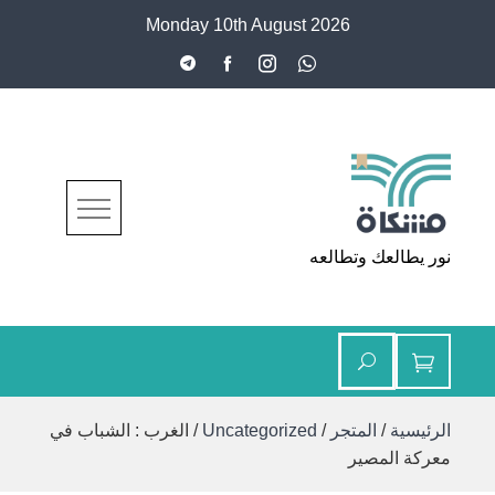
Ski
Monday 10th August 2026
t
conten
مشكاة
نور يطالعك وتطالعه
الرئيسية
/
المتجر
/
Uncategorized
/ الغرب : الشباب في
معركة المصير