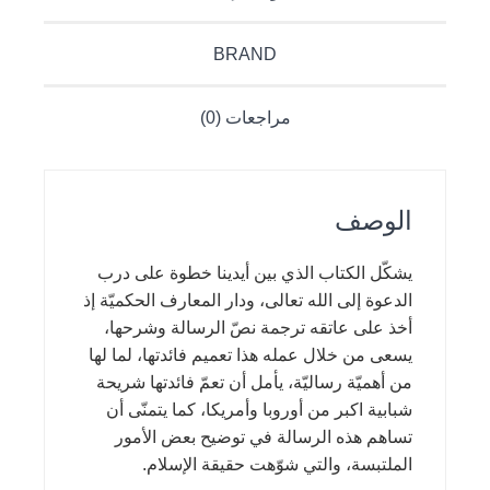
BRAND
مراجعات (0)
الوصف
يشكّل الكتاب الذي بين أيدينا خطوة على درب
الدعوة إلى الله تعالى، ودار المعارف الحكميّة إذ
أخذ على عاتقه ترجمة نصّ الرسالة وشرحها،
يسعى من خلال عمله هذا تعميم فائدتها، لما لها
من أهميّة رساليّة، يأمل أن تعمّ فائدتها شريحة
شبابية اكبر من أوروبا وأمريكا، كما يتمنّى أن
تساهم هذه الرسالة في توضيح بعض الأمور
الملتبسة، والتي شوّهت حقيقة الإسلام.