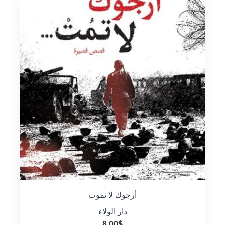
أرجوك لا تموت
دار الولاء
8.00
$