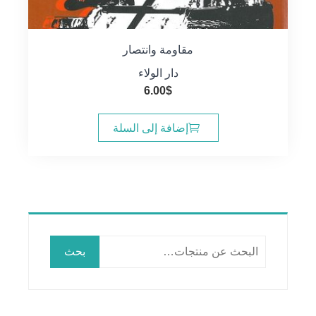
مقاومة وانتصار
دار الولاء
6.00
$
إضافة إلى السلة
البحث
بحث
عن: