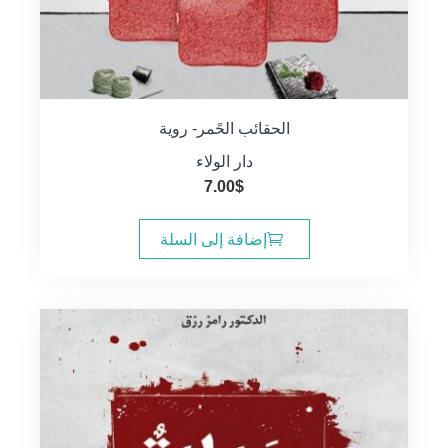
الحقائب الحًمر- روية
دار الولاء
7.00
$
إضافة إلى السلة