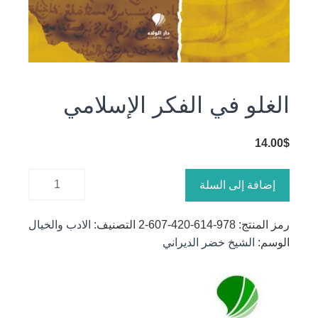
الغلو في الفكر الإسلامي
14.00
$
كمية الغلو
إضافة إلى السلة
في الفكر
الإسلامي
رمز المنتج:
978-614-420-607-2
التصنيف:
الادب والخيال
الوسم:
الشيخ خضر الديراني