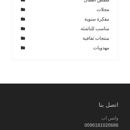
مجلات
مفكرة سنوية
مناسب للناشئة
منتجات ثقافية
مهدويات
اتصل بنا
واتس اب
0096181020686