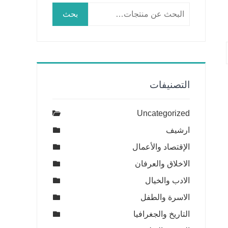
البحث
بحث
عن:
التصنيفات
Uncategorized
ارشيف
الإقتصاد والأعمال
الاخلاق والعرفان
الادب والخيال
الاسرة والطفل
التاريخ والجغرافيا