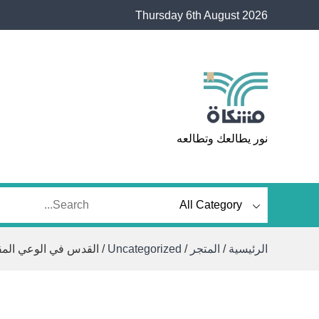
Ski
Thursday 6th August 2026
t
conten
مشكاة
نور يطالعك وتطالعه
الرئيسية
/
المتجر
/
Uncategorized
/ القدس في الوعي المق