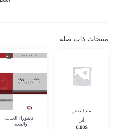
الحجم
منتجات ذات صلة
منذ الصغر
عاشوراء الحدث
أثر
والمعنى
6.00
$