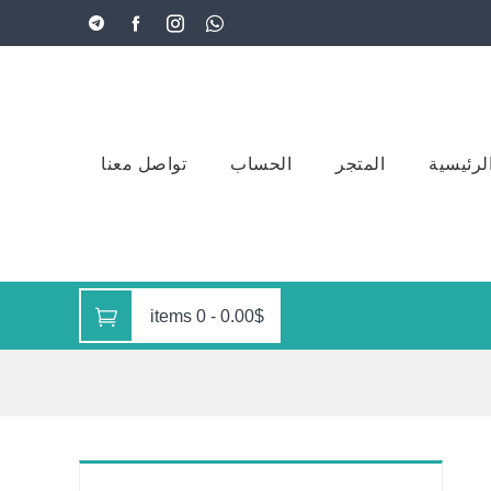
لرئيسية
المتجر
الحساب
تواصل معنا
0 items
-
0.00$